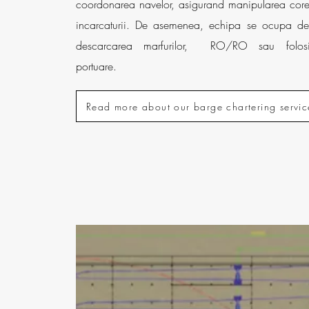
coordonarea navelor, asigurand manipularea cor
incarcaturii. De asemenea, echipa se ocupa de
descarcarea marfurilor, RO/RO sau folos
portuare.
Read more about our barge chartering servic