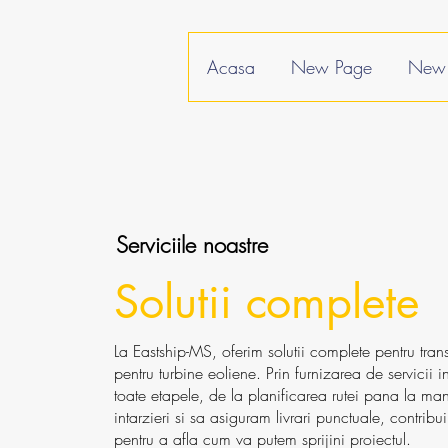
Acasa
New Page
New 
Serviciile noastre
Solutii complete
La Eastship-MS, oferim solutii complete pentru trans
pentru turbine eoliene. Prin furnizarea de servicii
toate etapele, de la planificarea rutei pana la ma
intarzieri si sa asiguram livrari punctuale, contribui
pentru a afla cum va putem sprijini proiectul.