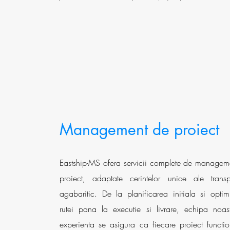
Management de proiect
Eastship-MS ofera servicii complete de managem
proiect, adaptate cerintelor unice ale transpo
agabaritic. De la planificarea initiala si optim
rutei pana la executie si livrare, echipa noas
experienta se asigura ca fiecare proiect functi