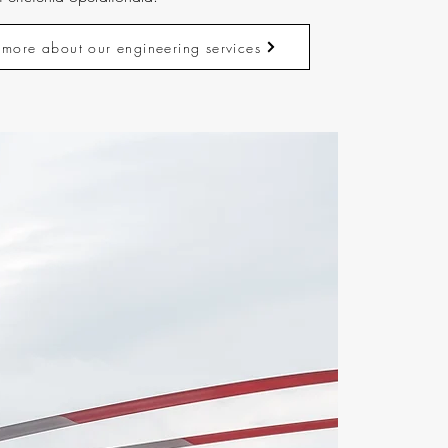
more about our engineering services