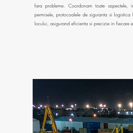
fara probleme. Coordonam toate aspectele, in
permisele, protocoalele de siguranta si logistica 
locului, asigurand eficienta si precizie in fiecare 